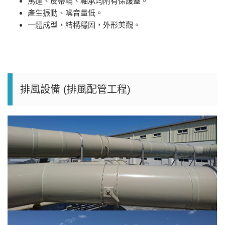
馬達、皮帶輪、軸承均附有保護蓋。
產生振動、噪音量低。
一體成型，結構穩固，外形美觀。
排風設備 (排風配管工程)