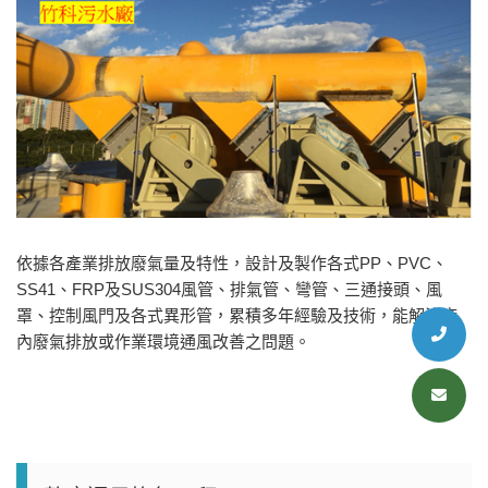
依據各產業排放廢氣量及特性，設計及製作各式PP、PVC、
SS41、FRP及SUS304風管、排氣管、彎管、三通接頭、風
罩、控制風門及各式異形管，累積多年經驗及技術，能解決廠
內廢氣排放或作業環境通風改善之問題。