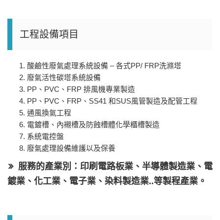
工程設備項目
​酸鹼性廢氣處理系統設備 – 各式PP/ FRP洗滌塔
廢氣活性碳塔系統設備
PP、PVC、FRP 排風機專業製造
PP、PVC、FRP、SS41 和SUS風管製造及配管工程
通風換氣工程
電鍍槽、內襯槽及防蝕槽體化學櫃槽製造
系統電控盤
廢氣處理設備維護以及保養
服務的產業別：印刷電路板業、半導體製造業、電
鍍業、化工業、電子業、染料製造業..等製程產業。