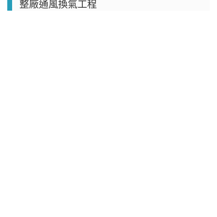
整廠通風換氣工程