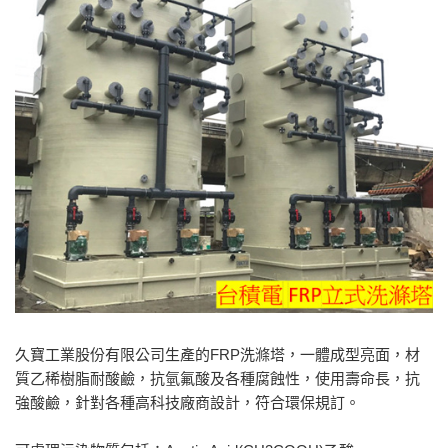
久寶工業股份有限公司生產的FRP洗滌塔，一體成型亮面，材
質乙稀樹脂耐酸鹼，抗氫氟酸及各種腐蝕性，使用壽命長，抗
強酸鹼，針對各種高科技廠商設計，符合環保規訂。