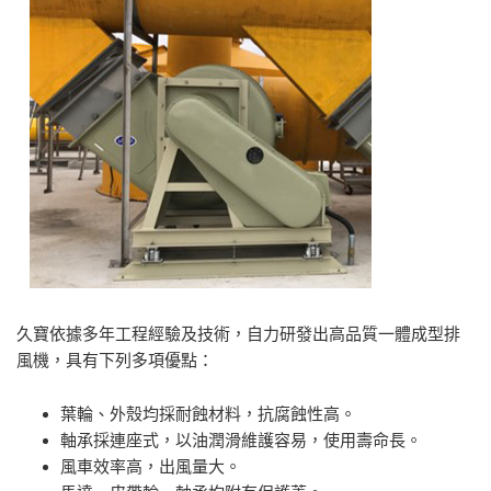
久寶依據多年工程經驗及技術，自力研發出高品質一體成型排
風機，具有下列多項優點：
葉輪、外殼均採耐蝕材料，抗腐蝕性高。
軸承採連座式，以油潤滑維護容易，使用壽命長。
風車效率高，出風量大。