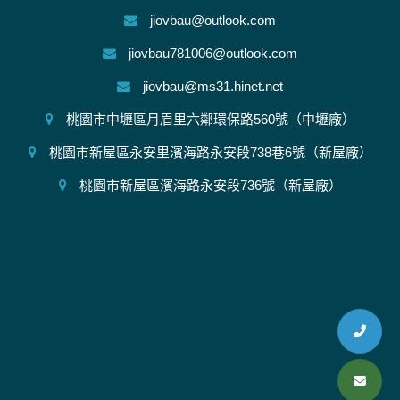
jiovbau@outlook.com
jiovbau781006@outlook.com
jiovbau@ms31.hinet.net
桃園市中壢區月眉里六鄰環保路560號（中壢廠）
桃園市新屋區永安里濱海路永安段738巷6號（新屋廠）
桃園市新屋區濱海路永安段736號（新屋廠）