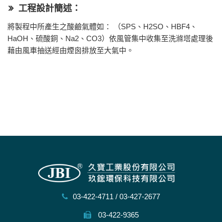
工程設計簡述：
將製程中所產生之酸鹼氣體如： （SPS、H2SO、HBF4、
HaOH、硫酸銅、Na2、CO3）依風管集中收集至洗滌塔處理後
藉由風車抽送經由煙囪排放至大氣中。
03-422-4711
/
03-427-2677
03-422-9365