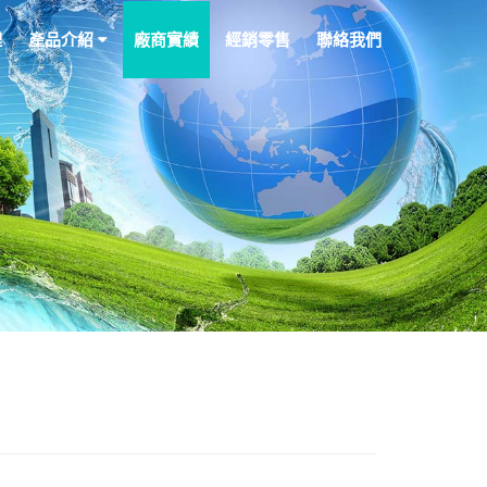
理
產品介紹
廠商實績
經銷零售
聯絡我們