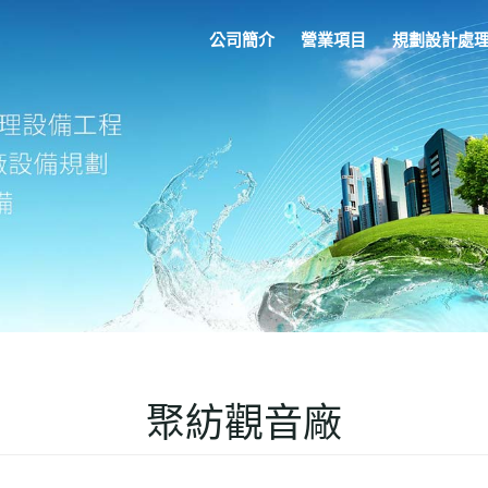
公司簡介
營業項目
規劃設計處
聚紡觀音廠