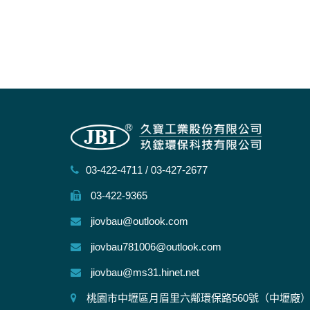
03-422-4711
/
03-427-2677
03-422-9365
jiovbau@outlook.com
jiovbau781006@outlook.com
jiovbau@ms31.hinet.net
桃園市中壢區月眉里六鄰環保路560號（中壢廠