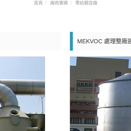
首頁
廠商實績
聚紡觀音廠
MEKVOC 處理整廠