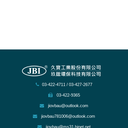
03-422-4711
/
03-427-2677
03-422-9365
jiovbau@outlook.com
jiovbau781006@outlook.com
jiovbau@ms31.hinet.net